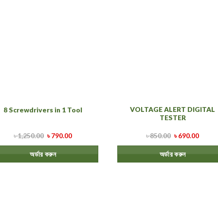
VOLTAGE ALERT DIGITAL
8 Screwdrivers in 1 Tool
TESTER
৳
1,250.00
৳
790.00
৳
850.00
৳
690.00
অর্ডার করুন
অর্ডার করুন