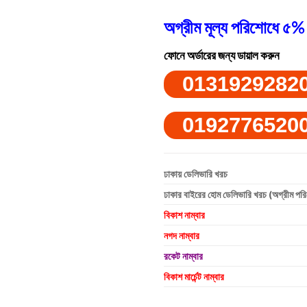
অগ্রীম মূল্য পরিশোধে ৫% 
ফোনে অর্ডারের জন্য ডায়াল করুন
0131929282
0192776520
ঢাকায় ডেলিভারি খরচ
ঢাকার বাইরের হোম ডেলিভারি খরচ (অগ্রীম পর
বিকাশ নাম্বার
নগদ নাম্বার
রকেট নাম্বার
বিকাশ মার্চেন্ট নাম্বার