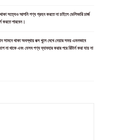
ল থাকা সত্যেও আপনি পণ্য গ্রহন করতে না চাইলে ডেলিভারি চার্জ
র্ন করতে পারবেন।
ন সামনে থাকা অবস্থায় বক্স খুলে দেখে নেয়ার সময় এমনভাবে
যোগ না থাকে এবং যেসব পণ্য ব্যাবহার করার পরে রিটার্ন করা যায় না