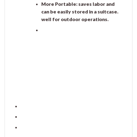
More Portable: saves labor and
can be easily stored in a suitcase.
well for outdoor operations.