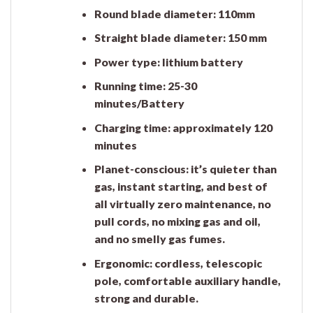
Round blade diameter: 110mm
Straight blade diameter: 150 mm
Power type: lithium battery
Running time: 25-30
minutes/Battery
Charging time: approximately 120
minutes
Planet-conscious: it’s quieter than
gas, instant starting, and best of
all virtually zero maintenance, no
pull cords, no mixing gas and oil,
and no smelly gas fumes.
Ergonomic: cordless, telescopic
pole, comfortable auxiliary handle,
strong and durable.