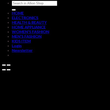
Search
for:
HOME
ELECTRONICS
HEALTH & BEAUTY
HOME APPLIANCE
WOMEN’S FASHION
MEN’S FASHION
KIDS ITEM
Login
Newsletter