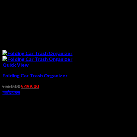
Quick View
Folding Car Trash Organizer
৳
550.00
৳
499.00
অর্ডার করুন