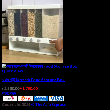
Quick View
ওয়াল মাউন্ট ডিসপেনসার Food Storage Box
৳
2,500.00
৳
1,750.00
অর্ডার করুন
Copyright 2026
©
The Asia Express