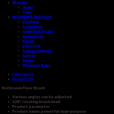
Women
Jeans
Tops
WOMEN'S FASHION
Clothing
Cosmetics
Jackets & Coats
Jewelleries
Kurtis
Lifestyle
Salwar kameez
Sarees
Shoes
Women's Bags
Description
Reviews (0)
Bathroom Floor Brush
Various angles can be adjusted
120° rotating brush head
Product parameter
Product name: powerful dual-purpose