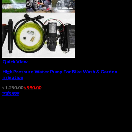
Quick View
High Pressure Water Pump For Bike Wash & Garden
irrigation
৳
1,250.00
৳
990.00
অর্ডার করুন