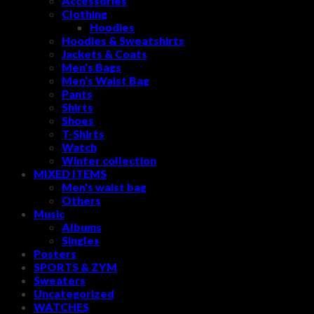
Accessories
Clothing
Hoodies
Hoodies & Sweatshirts
Jackets & Coats
Men's Bags
Men's Waist Bag
Pants
Shirts
Shoes
T-Shirts
Watch
Winter collection
MIXED ITEMS
Men's waist bag
Others
Music
Albums
Singles
Posters
SPORTS & ZYM
Sweaters
Uncategorized
WATCHES