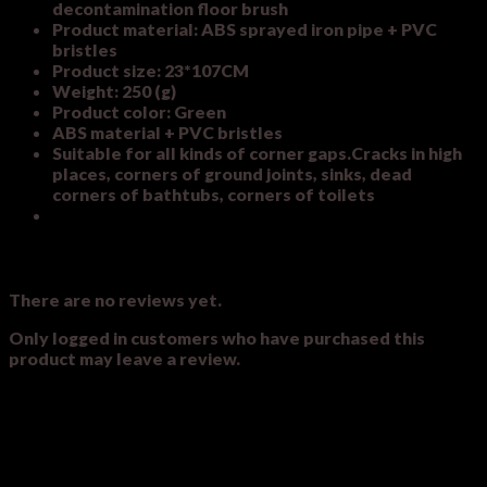
decontamination floor brush
Product material: ABS sprayed iron pipe + PVC
bristles
Product size: 23*107CM
Weight: 250 (g)
Product color: Green
ABS material + PVC bristles
Suitable for all kinds of corner gaps.Cracks in high
places, corners of ground joints, sinks, dead
corners of bathtubs, corners of toilets
Reviews
There are no reviews yet.
Only logged in customers who have purchased this
product may leave a review.
Related products