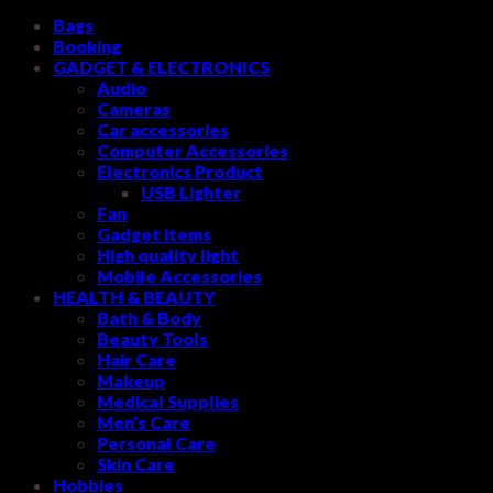
Bags
Booking
GADGET & ELECTRONICS
Audio
Cameras
Car accessories
Computer Accessories
Electronics Product
USB Lighter
Fan
Gadget items
High quality light
Mobile Accessories
HEALTH & BEAUTY
Bath & Body
Beauty Tools
Hair Care
Makeup
Medical Supplies
Men's Care
Personal Care
Skin Care
Hobbies