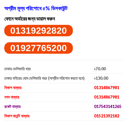
অগ্রীম মূল্য পরিশোধে ৫% ডিসকাউন্ট
ফোনে অর্ডারের জন্য ডায়াল করুন
01319292820
01927765200
ঢাকায় ডেলিভারি খরচ
৳70.00
ঢাকার বাইরের হোম ডেলিভারি খরচ (অগ্রীম পরিশোধ করতে হবে)
৳130.00
বিকাশ নাম্বার
01314867981
নগদ নাম্বার
01314867981
রকেট নাম্বার
017543141265
বিকাশ মার্চেন্ট নাম্বার
01521392182