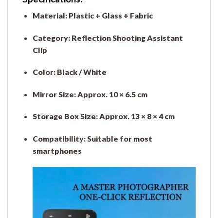
Material:
Plastic + Glass + Fabric
Category:
Reflection Shooting Assistant
Clip
Color:
Black / White
Mirror Size:
Approx. 10 × 6.5 cm
Storage Box Size:
Approx. 13 × 8 × 4 cm
Compatibility:
Suitable for most
smartphones