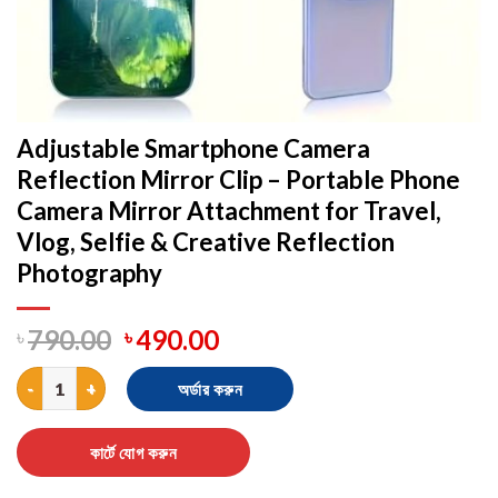
Adjustable Smartphone Camera
Reflection Mirror Clip – Portable Phone
Camera Mirror Attachment for Travel,
Vlog, Selfie & Creative Reflection
Photography
৳
790.00
৳
490.00
Adjustable Smartphone Camera Reflection Mirror Clip – Portable
অর্ডার করুন
কার্টে যোগ করুন