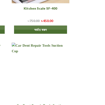
Kitchen Scale SF-400
৳
750.00
৳
450.00
অর্ডার করুন