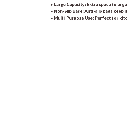
●
Large Capacity:
Extra space to orga
●
Non-Slip Base:
Anti-slip pads keep i
●
Multi-Purpose Use:
Perfect for kit