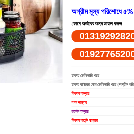
অগ্রীম মূল্য পরিশোধে ৫% 
ফোনে অর্ডারের জন্য ডায়াল করুন
0131929282
0192776520
ঢাকায় ডেলিভারি খরচ
ঢাকার বাইরের হোম ডেলিভারি খরচ (অগ্রীম পর
বিকাশ নাম্বার
নগদ নাম্বার
রকেট নাম্বার
বিকাশ মার্চেন্ট নাম্বার