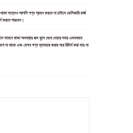
ল থাকা সত্যেও আপনি পণ্য গ্রহন করতে না চাইলে ডেলিভারি চার্জ
র্ন করতে পারবেন।
ান সামনে থাকা অবস্থায় বক্স খুলে দেখে নেয়ার সময় এমনভাবে
যোগ না থাকে এবং যেসব পণ্য ব্যাবহার করার পরে রিটার্ন করা যায় না