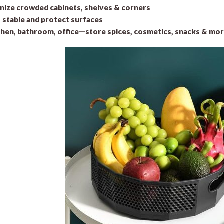
nize crowded cabinets, shelves & corners
t stable and protect surfaces
chen, bathroom, office—store spices, cosmetics, snacks & mo