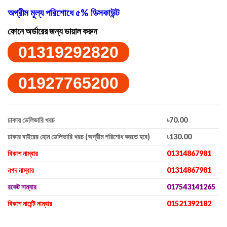
অগ্রীম মূল্য পরিশোধে ৫% ডিসকাউন্ট
ফোনে অর্ডারের জন্য ডায়াল করুন
01319292820
01927765200
ঢাকায় ডেলিভারি খরচ
৳70.00
ঢাকার বাইরের হোম ডেলিভারি খরচ (অগ্রীম পরিশোধ করতে হবে)
৳130.00
বিকাশ নাম্বার
01314867981
নগদ নাম্বার
01314867981
রকেট নাম্বার
017543141265
বিকাশ মার্চেন্ট নাম্বার
01521392182