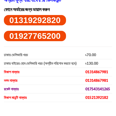
ফোনে অর্ডারের জন্য ডায়াল করুন
01319292820
01927765200
ঢাকায় ডেলিভারি খরচ
৳70.00
ঢাকার বাইরের হোম ডেলিভারি খরচ (অগ্রীম পরিশোধ করতে হবে)
৳130.00
বিকাশ নাম্বার
01314867981
নগদ নাম্বার
01314867981
রকেট নাম্বার
017543141265
বিকাশ মার্চেন্ট নাম্বার
01521392182