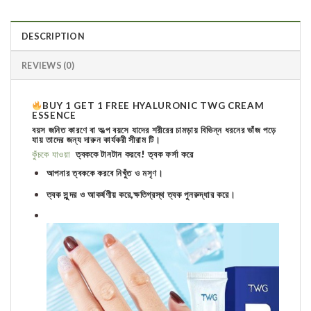
DESCRIPTION
REVIEWS (0)
BUY 1 GET 1 FREE HYALURONIC TWG CREAM
ESSENCE
বয়স জনিত কারণে বা অল্প বয়সে যাদের শরীরের চামড়ায় বিভিন্ন ধরনের ভাঁজ পড়ে
যায় তাদের জন্য দারুন কার্যকরী সীরাম টি।
কুঁচকে যাওয়া
ত্বককে টানটান করবে! ত্বক ফর্সা করে
আপনার ত্বককে করবে নিখুঁত ও মসৃণ।
ত্বক সুন্দর ও আকর্ষণীয় করে,ক্ষতিগ্রস্থ ত্বক পুনরুদ্ধার করে।