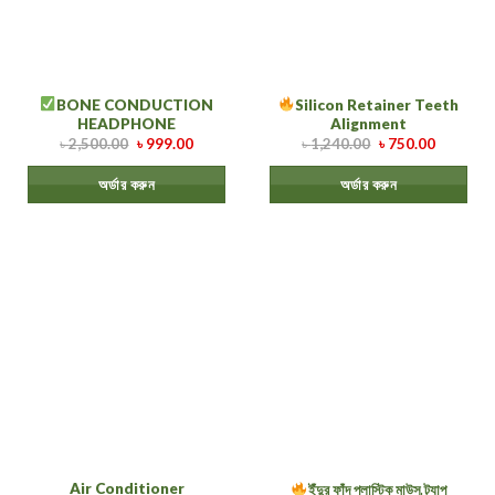
BONE CONDUCTION
Silicon Retainer Teeth
HEADPHONE
Alignment
৳
2,500.00
৳
999.00
৳
1,240.00
৳
750.00
অর্ডার করুন
অর্ডার করুন
Air Conditioner
ইঁদুর ফাঁদ প্লাস্টিক মাউস ট্র্যাপ