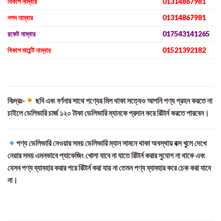
বিকাশ নাম্বার
01314867981
নগদ নাম্বার
01314867981
রকেট নাম্বার
017543141265
বিকাশ মার্চেন্ট নাম্বার
01521392182
বিঃদ্রঃ-
ছবি এবং বর্ণনার সাথে পণ্যের মিল থাকা সত্যেও আপনি পণ্য গ্রহন করতে না
চাইলে ডেলিভারি চার্জ ১২০ টাকা ডেলিভারি ম্যানকে প্রদান করে রিটার্ন করতে পারবেন।
পণ্য ডেলিভারি নেওয়ার সময় ডেলিভারি ম্যান সামনে থাকা অবস্থায় বক্স খুলে দেখে
নেয়ার সময় এমনভাবে প্যাকেজিং খোলা যাবে না যাতে রিটার্ন করার সুযোগ না থাকে এবং
যেসব পণ্য ব্যাবহার করার পরে রিটার্ন করা যায় না তেমন পণ্য ব্যাবহার করে চেক করা যাবে
না।