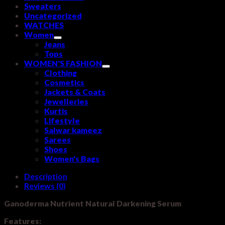
Sweaters
Uncategorized
WATCHES
Women
Jeans
Tops
WOMEN'S FASHION
Clothing
Cosmetics
Jackets & Coats
Jewelleries
Kurtis
Lifestyle
Salwar kameez
Sarees
Shoes
Women's Bags
Description
Reviews (0)
Ganoderma Nutrient Natural Darkening Serum
Features: