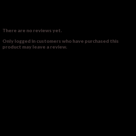
Reviews
There are no reviews yet.
Only logged in customers who have purchased this
product may leave a review.
Related products