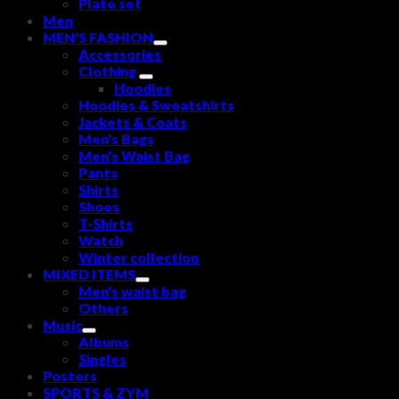
Plate set
Men
MEN'S FASHION
Accessories
Clothing
Hoodies
Hoodies & Sweatshirts
Jackets & Coats
Men's Bags
Men's Waist Bag
Pants
Shirts
Shoes
T-Shirts
Watch
Winter collection
MIXED ITEMS
Men's waist bag
Others
Music
Albums
Singles
Posters
SPORTS & ZYM