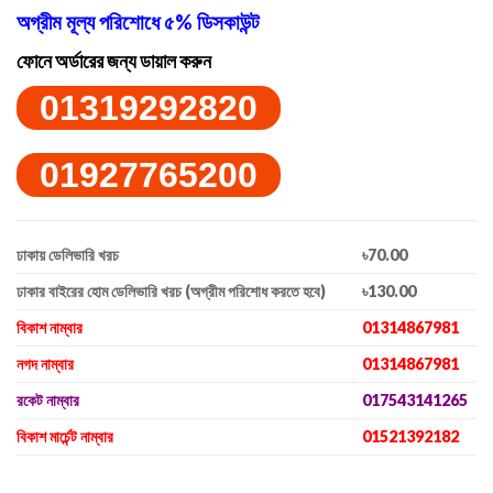
অগ্রীম মূল্য পরিশোধে ৫% ডিসকাউন্ট
ফোনে অর্ডারের জন্য ডায়াল করুন
01319292820
01927765200
ঢাকায় ডেলিভারি খরচ
৳70.00
ঢাকার বাইরের হোম ডেলিভারি খরচ (অগ্রীম পরিশোধ করতে হবে)
৳130.00
বিকাশ নাম্বার
01314867981
নগদ নাম্বার
01314867981
রকেট নাম্বার
017543141265
বিকাশ মার্চেন্ট নাম্বার
01521392182