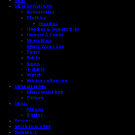
Men
MEN'S FASHION
Accessories
Clothing
Hoodies
Hoodies & Sweatshirts
Jackets & Coats
Men's Bags
Men's Waist Bag
Pants
Shirts
Shoes
T-Shirts
Watch
Winter collection
MIXED ITEMS
Men's waist bag
Others
Music
Albums
Singles
Posters
SPORTS & ZYM
Sweaters