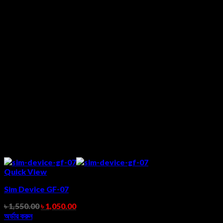
Quick View
Sim Device GF-07
৳
1,550.00
৳
1,050.00
অর্ডার করুন