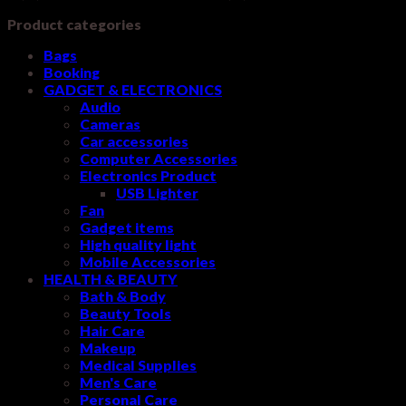
Product categories
Bags
Booking
GADGET & ELECTRONICS
Audio
Cameras
Car accessories
Computer Accessories
Electronics Product
USB Lighter
Fan
Gadget items
High quality light
Mobile Accessories
HEALTH & BEAUTY
Bath & Body
Beauty Tools
Hair Care
Makeup
Medical Supplies
Men's Care
Personal Care