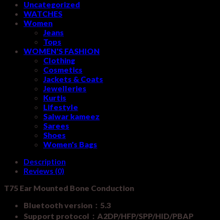
Uncategorized
WATCHES
Women
Jeans
Tops
WOMEN'S FASHION
Clothing
Cosmetics
Jackets & Coats
Jewelleries
Kurtis
Lifestyle
Salwar kameez
Sarees
Shoes
Women's Bags
Description
Reviews (0)
T75 Ear Mounted Bone Conduction
Bluetooth version：5.3
Support protocol：A2DP/HFP/SPP/HID/PBAP