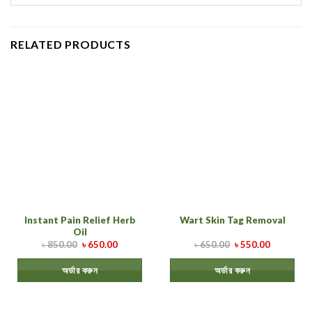
RELATED PRODUCTS
Instant Pain Relief Herb
Wart Skin Tag Removal
Oil
৳
850.00
৳
650.00
৳
650.00
৳
550.00
অর্ডার করুন
অর্ডার করুন