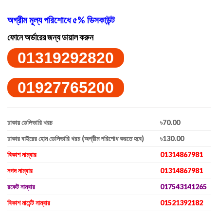
অগ্রীম মূল্য পরিশোধে ৫% ডিসকাউন্ট
ফোনে অর্ডারের জন্য ডায়াল করুন
01319292820
01927765200
ঢাকায় ডেলিভারি খরচ
৳70.00
ঢাকার বাইরের হোম ডেলিভারি খরচ (অগ্রীম পরিশোধ করতে হবে)
৳130.00
বিকাশ নাম্বার
01314867981
নগদ নাম্বার
01314867981
রকেট নাম্বার
017543141265
বিকাশ মার্চেন্ট নাম্বার
01521392182