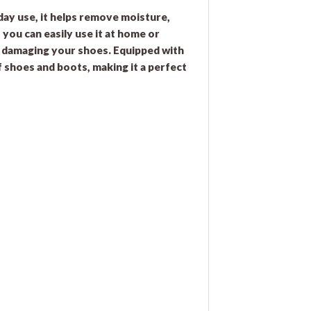
day use, it helps remove moisture,
 you can easily use it at home or
ut damaging your shoes. Equipped with
f shoes and boots, making it a perfect