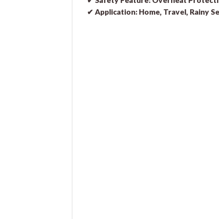
✔
Application:
Home, Travel, Rainy S