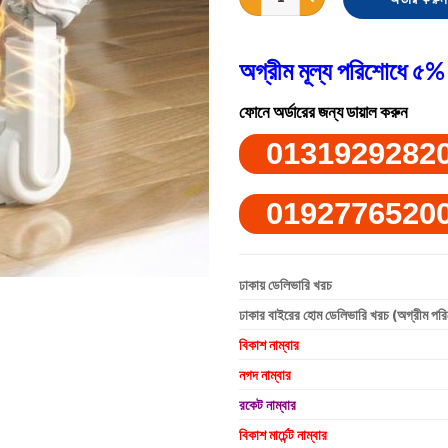
অগ্রীম মূল্য পরিশোধে ৫% 
ফোনে অর্ডারের জন্য ডায়াল করুন
0131929282
0192776520
ঢাকায় ডেলিভারি খরচ
ঢাকার বাইরের হোম ডেলিভারি খরচ (অগ্রীম পর
বিকাশ নাম্বার
নগদ নাম্বার
রকেট নাম্বার
বিকাশ মার্চেন্ট নাম্বার