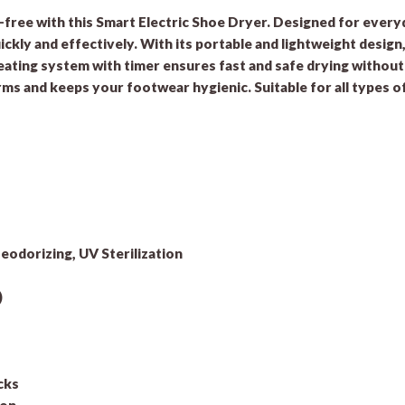
-free with this Smart Electric Shoe Dryer. Designed for every
ckly and effectively. With its portable and lightweight design,
n heating system with timer ensures fast and safe drying witho
erms and keeps your footwear hygienic. Suitable for all types o
eodorizing, UV Sterilization
)
cks
ion