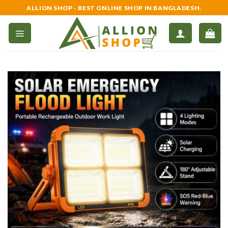
Skip
ALLION SHOP - BEST ONLINE SHOP IN BANGLADESH.
to
content