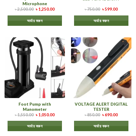
Microphone
৳
2,500.00
৳
1,250.00
৳
750.00
৳
599.00
অর্ডার করুন
অর্ডার করুন
Foot Pump with
VOLTAGE ALERT DIGITAL
Manometer
TESTER
৳
1,550.00
৳
1,050.00
৳
850.00
৳
690.00
অর্ডার করুন
অর্ডার করুন