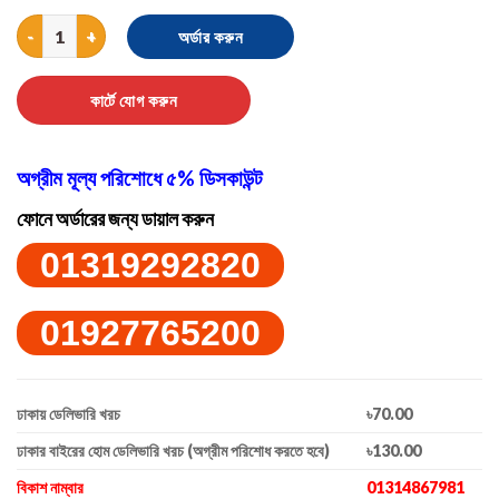
Shower Brass Massager quantity
অর্ডার করুন
কার্টে যোগ করুন
অগ্রীম মূল্য পরিশোধে ৫% ডিসকাউন্ট
ফোনে অর্ডারের জন্য ডায়াল করুন
01319292820
01927765200
ঢাকায় ডেলিভারি খরচ
৳70.00
ঢাকার বাইরের হোম ডেলিভারি খরচ (অগ্রীম পরিশোধ করতে হবে)
৳130.00
বিকাশ নাম্বার
01314867981