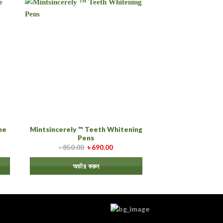
Mintsincerely ™ Teeth Whitening
ne
Pens
৳
850.00
৳
690.00
অর্ডার করুন