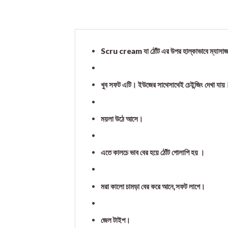
Scru cream যা ঠোঁট এর উপর হাল্কাভাবে ম্যাসা
খুব সফট এটি। ইউজের সাথেসাথেই চেইন্জিং দেখা যায়
ময়লা উঠে আসে।
এতে কালচে ভাব বের হয়ে ঠোঁট গোলাপি হয় ।
মরা কালো চামড়া বের করে আনে,সফট লাগে।
জেল টাইপ।