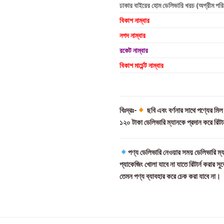
ঢাকার বাইরের হোম ডেলিভারি খরচ (অগ্রীম পর
বিকাশ নাম্বার
নগদ নাম্বার
রকেট নাম্বার
বিকাশ মার্চেন্ট নাম্বার
বিঃদ্রঃ-
ছবি এবং বর্ণনার সাথে পণ্যের মি
১২০ টাকা ডেলিভারি ম্যানকে প্রদান করে রিটা
পণ্য ডেলিভারি নেওয়ার সময় ডেলিভারি ম্য
প্যাকেজিং খোলা যাবে না যাতে রিটার্ন করার সু
তেমন পণ্য ব্যাবহার করে চেক করা যাবে না।