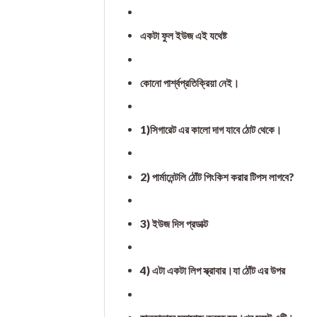
একটা ফুল ইউজ এই যথেষ্ট
কোনো পার্শ্বপ্রতিক্রিয়া নেই।
1)সিগারেট এর কালো দাগ যাবে ঠোট থেকে।
2) পার্মানেন্টলি ঠোঁট পিংকিশ করার টিপস লাগবে?
3) ইউজ দিস প্রডাক্ট
4) এটা একটা লিপ স্ক্রাবার।যা ঠোঁট এর উপর