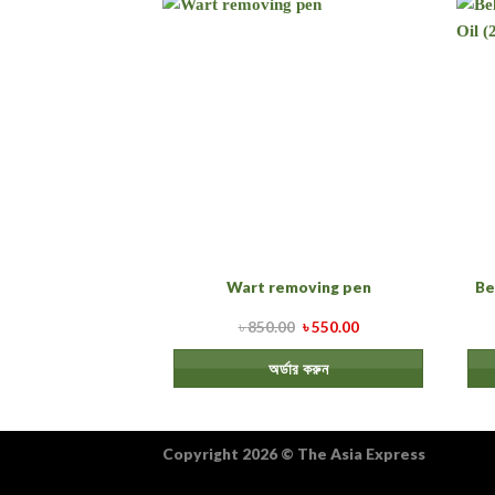
Be
Wart removing pen
৳
850.00
৳
550.00
অর্ডার করুন
Copyright 2026
©
The Asia Express