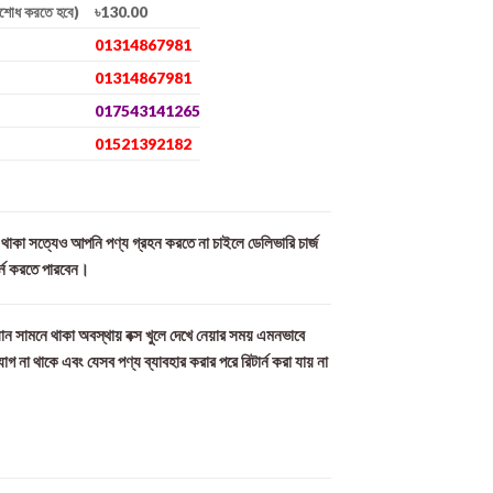
িশোধ করতে হবে)
৳130.00
01314867981
01314867981
017543141265
01521392182
ল থাকা সত্যেও আপনি পণ্য গ্রহন করতে না চাইলে ডেলিভারি চার্জ
র্ন করতে পারবেন।
ান সামনে থাকা অবস্থায় বক্স খুলে দেখে নেয়ার সময় এমনভাবে
যোগ না থাকে এবং যেসব পণ্য ব্যাবহার করার পরে রিটার্ন করা যায় না