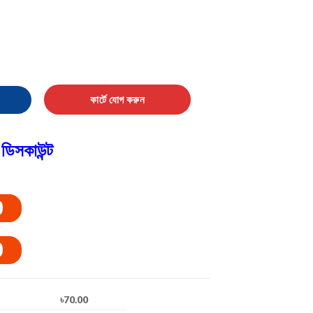
কার্টে যোগ করুন
ডিসকাউন্ট
0
0
৳70.00