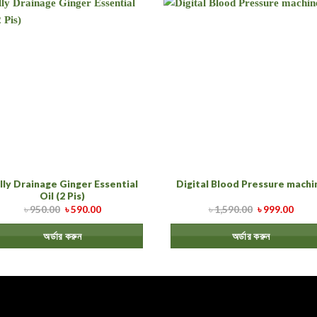
lly Drainage Ginger Essential
Digital Blood Pressure machi
Oil (2 Pis)
৳
950.00
৳
590.00
৳
1,590.00
৳
999.00
অর্ডার করুন
অর্ডার করুন