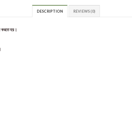
DESCRIPTION
REVIEWS (0)
জ করতে হয়।
।