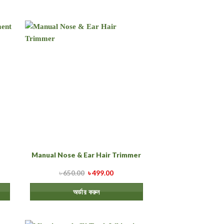
Manual Nose & Ear Hair Trimmer
৳
650.00
৳
499.00
অর্ডার করুন