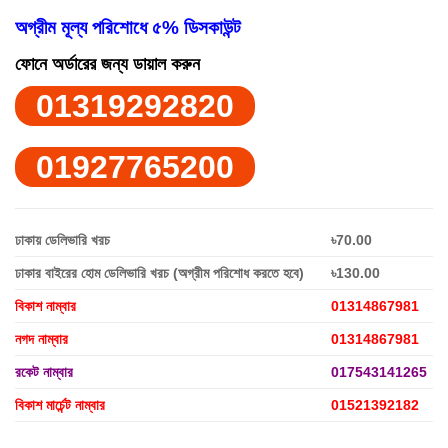
অগ্রীম মূল্য পরিশোধে ৫% ডিসকাউন্ট
ফোনে অর্ডারের জন্য ডায়াল করুন
01319292820
01927765200
ঢাকায় ডেলিভারি খরচ
৳70.00
ঢাকার বাইরের হোম ডেলিভারি খরচ (অগ্রীম পরিশোধ করতে হবে)
৳130.00
বিকাশ নাম্বার
01314867981
নগদ নাম্বার
01314867981
রকেট নাম্বার
017543141265
বিকাশ মার্চেন্ট নাম্বার
01521392182