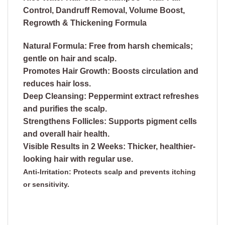
Control, Dandruff Removal, Volume Boost,
Regrowth & Thickening Formula
Natural Formula:
Free from harsh chemicals;
gentle on hair and scalp.
Promotes Hair Growth:
Boosts circulation and
reduces hair loss.
Deep Cleansing:
Peppermint extract refreshes
and purifies the scalp.
Strengthens Follicles:
Supports pigment cells
and overall hair health.
Visible Results in 2 Weeks:
Thicker, healthier-
looking hair with regular use.
Anti-Irritation:
Protects scalp and prevents itching
or sensitivity.