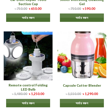
Suction Cup
Gel
৳
750.00
৳
650.00
৳
750.00
৳
590.00
অর্ডার করুন
অর্ডার করুন
Remote control Folding
Capsule Cutter Blender
LED Bulb
৳
1,480.00
৳
1,250.00
৳
1,550.00
৳
1,290.00
অর্ডার করুন
অর্ডার করুন