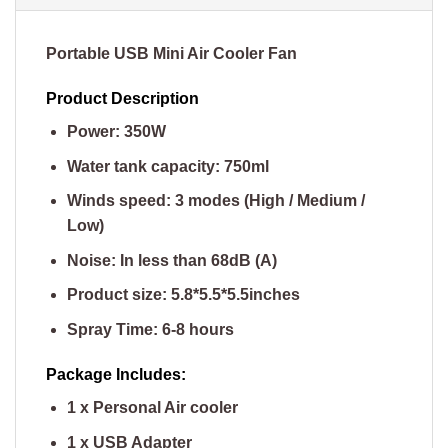
Portable USB Mini Air Cooler Fan
Product Description
Power: 350W
Water tank capacity: 750ml
Winds speed: 3 modes (High / Medium /
Low)
Noise: In less than 68dB (A)
Product size: 5.8*5.5*5.5inches
Spray Time: 6-8 hours
Package Includes:
1 x Personal Air cooler
1 x USB Adapter