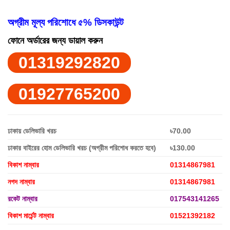
অগ্রীম মূল্য পরিশোধে ৫% ডিসকাউন্ট
ফোনে অর্ডারের জন্য ডায়াল করুন
01319292820
01927765200
ঢাকায় ডেলিভারি খরচ
৳70.00
ঢাকার বাইরের হোম ডেলিভারি খরচ (অগ্রীম পরিশোধ করতে হবে)
৳130.00
বিকাশ নাম্বার
01314867981
নগদ নাম্বার
01314867981
রকেট নাম্বার
017543141265
বিকাশ মার্চেন্ট নাম্বার
01521392182