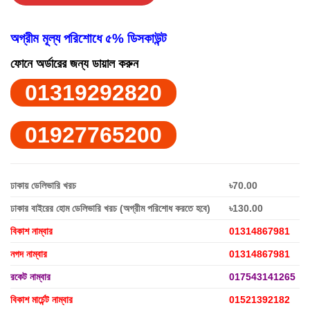
অগ্রীম মূল্য পরিশোধে ৫% ডিসকাউন্ট
ফোনে অর্ডারের জন্য ডায়াল করুন
01319292820
01927765200
ঢাকায় ডেলিভারি খরচ
৳70.00
ঢাকার বাইরের হোম ডেলিভারি খরচ (অগ্রীম পরিশোধ করতে হবে)
৳130.00
বিকাশ নাম্বার
01314867981
নগদ নাম্বার
01314867981
রকেট নাম্বার
017543141265
বিকাশ মার্চেন্ট নাম্বার
01521392182