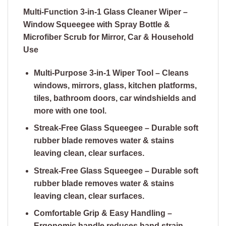
Multi-Function 3-in-1 Glass Cleaner Wiper –
Window Squeegee with Spray Bottle &
Microfiber Scrub for Mirror, Car & Household
Use
Multi-Purpose 3-in-1 Wiper Tool – Cleans
windows, mirrors, glass, kitchen platforms,
tiles, bathroom doors, car windshields and
more with one tool.
Streak-Free Glass Squeegee – Durable soft
rubber blade removes water & stains
leaving clean, clear surfaces.
Streak-Free Glass Squeegee – Durable soft
rubber blade removes water & stains
leaving clean, clear surfaces.
Comfortable Grip & Easy Handling –
Ergonomic handle reduces hand strain