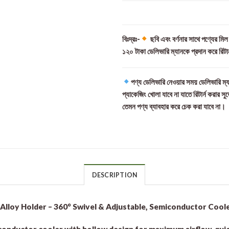
বিঃদ্রঃ-
ছবি এবং বর্ণনার সাথে পণ্যের মি
১২০ টাকা ডেলিভারি ম্যানকে প্রদান করে রিটা
পণ্য ডেলিভারি নেওয়ার সময় ডেলিভারি ম্য
প্যাকেজিং খোলা যাবে না যাতে রিটার্ন করার সু
তেমন পণ্য ব্যাবহার করে চেক করা যাবে না।
DESCRIPTION
Alloy Holder – 360° Swivel & Adjustable, Semiconductor Cool
miconductor cooler with hollow design for maximum airflow, qu