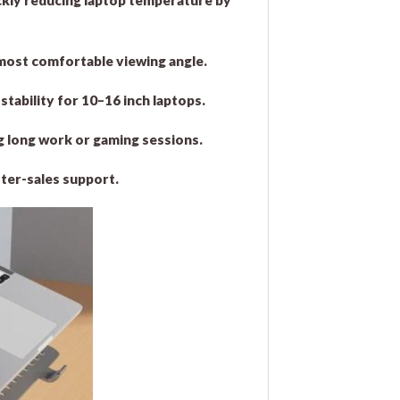
e most comfortable viewing angle.
tability for 10–16 inch laptops.
g long work or gaming sessions.
fter-sales support.