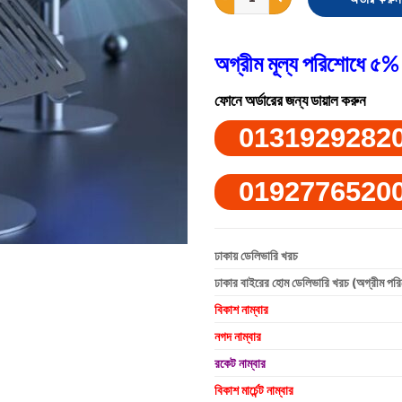
অগ্রীম মূল্য পরিশোধে ৫% 
ফোনে অর্ডারের জন্য ডায়াল করুন
0131929282
0192776520
ঢাকায় ডেলিভারি খরচ
ঢাকার বাইরের হোম ডেলিভারি খরচ (অগ্রীম পর
বিকাশ নাম্বার
নগদ নাম্বার
রকেট নাম্বার
বিকাশ মার্চেন্ট নাম্বার