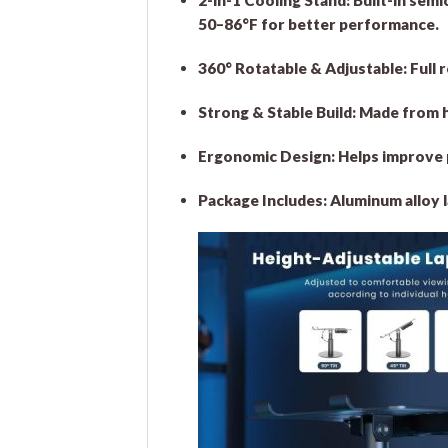
50–86°F for better performance.
360° Rotatable & Adjustable: Full 
Strong & Stable Build: Made from h
Ergonomic Design: Helps improve p
Package Includes: Aluminum alloy l