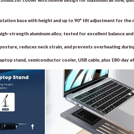
rotation base with height and up to 90° tilt adjustment for th
igh-strength aluminum alloy, tested for excellent balance and s
osture, reduces neck strain, and prevents overheating durin
aptop stand, semiconductor cooler, USB cable, plus 180-day a