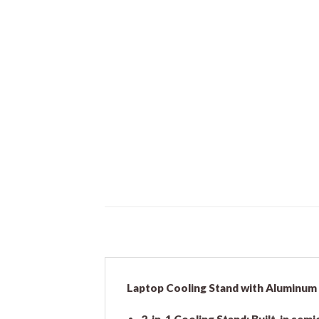
Laptop Cooling Stand with Aluminum 
2-in-1 Cooling Stand: Built-in se