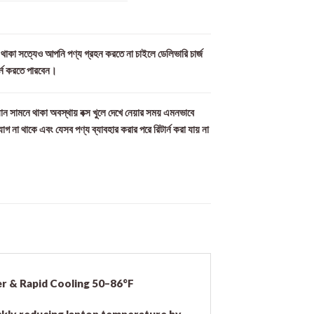
ল থাকা সত্যেও আপনি পণ্য গ্রহন করতে না চাইলে ডেলিভারি চার্জ
র্ন করতে পারবেন।
ান সামনে থাকা অবস্থায় বক্স খুলে দেখে নেয়ার সময় এমনভাবে
যোগ না থাকে এবং যেসব পণ্য ব্যাবহার করার পরে রিটার্ন করা যায় না
er & Rapid Cooling 50–86°F
ickly reducing laptop temperature by