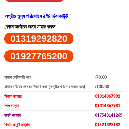
অগ্রীম মূল্য পরিশোধে ৫% ডিসকাউন্ট
ফোনে অর্ডারের জন্য ডায়াল করুন
01319292820
01927765200
ঢাকায় ডেলিভারি খরচ
৳70.00
ঢাকার বাইরের হোম ডেলিভারি খরচ (অগ্রীম পরিশোধ করতে হবে)
৳130.00
বিকাশ নাম্বার
01314867981
নগদ নাম্বার
01314867981
রকেট নাম্বার
017543141265
বিকাশ মার্চেন্ট নাম্বার
01521392182