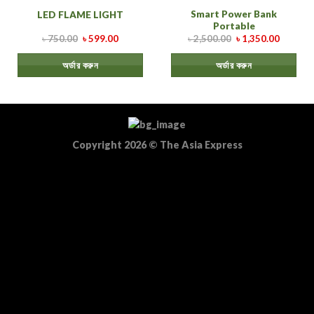
Smart Power Bank
LED FLAME LIGHT
Portable
৳
750.00
৳
599.00
৳
2,500.00
৳
1,350.00
অর্ডার করুন
অর্ডার করুন
Copyright 2026
©
The Asia Express