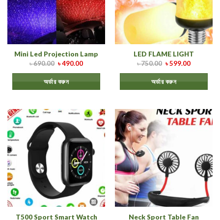
Mini Led Projection Lamp
LED FLAME LIGHT
৳
690.00
৳
490.00
৳
750.00
৳
599.00
অর্ডার করুন
অর্ডার করুন
T500 Sport Smart Watch
Neck Sport Table Fan