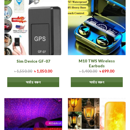
M10 TWS Wireless
Sim Device GF-07
Earbuds
৳
1,550.00
৳
1,050.00
৳
1,400.00
৳
699.00
অর্ডার করুন
অর্ডার করুন