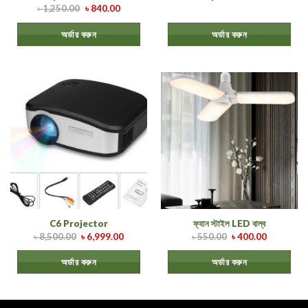
৳
1,250.00
৳
840.00
অর্ডার করুন
অর্ডার করুন
C6 Projector
ফ্যান স্টাইল LED বাল্ব
৳
8,500.00
৳
6,999.00
৳
550.00
৳
400.00
অর্ডার করুন
অর্ডার করুন