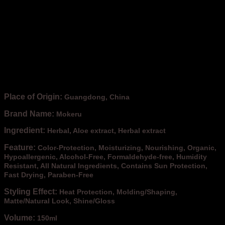
Place of Origin:
Guangdong, China
Brand Name:
Mokeru
Ingredient:
Herbal, Aloe extract, Herbal extract
Feature:
Color-Protection, Moisturizing, Nourishing, Organic,
Hypoallergenic, Alcohol-Free, Formaldehyde-free, Humidity
Resistant, All Natural Ingredients, Contains Sun Protection,
Fast Drying, Paraben-Free
Styling Effect:
Heat Protection, Molding/Shaping,
Matte/Natural Look, Shine/Gloss
Volume:
150ml