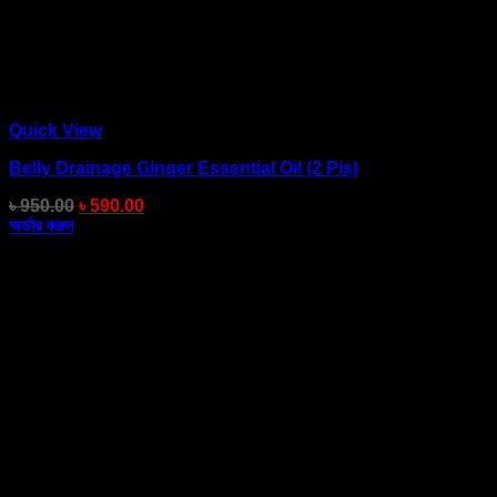
Quick View
Belly Drainage Ginger Essential Oil (2 Pis)
৳
950.00
৳
590.00
অর্ডার করুন