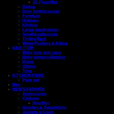
3D Floor Mat
Dining
Door bottom sealer
Furniture
Hobbies
Kitchen
Large Applicances
Small Applicances
Trolley Rack
Water Purifiers & Filters
KIDS ITEM
Baby hats and caps
Baby winter collection
Dress
Others
Toys
KITCHEN ITEMS
Plate set
Men
MEN'S FASHION
Accessories
Clothing
Hoodies
Hoodies & Sweatshirts
Jackets & Coats