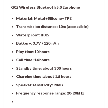
G02 Wireless Bluetooth 5.0 Earphone
Material: Metal+Silicone+TPE
Transmission distance: 10m (accessible)
Waterproof: IPX5
Battery: 3.7V / 120mAh
Play time:10 hours
Call time: 14 hours
Standby time: about 300 hours
Charging time: about 1.5 hours
Speaker sensitivity: 98dB
Frequency response range: 20-20kHz