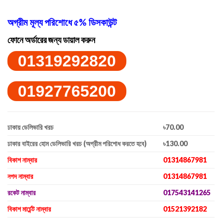
অগ্রীম মূল্য পরিশোধে ৫% ডিসকাউন্ট
ফোনে অর্ডারের জন্য ডায়াল করুন
01319292820
01927765200
ঢাকায় ডেলিভারি খরচ
৳70.00
ঢাকার বাইরের হোম ডেলিভারি খরচ (অগ্রীম পরিশোধ করতে হবে)
৳130.00
বিকাশ নাম্বার
01314867981
নগদ নাম্বার
01314867981
রকেট নাম্বার
017543141265
বিকাশ মার্চেন্ট নাম্বার
01521392182