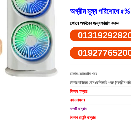
অগ্রীম মূল্য পরিশোধে ৫% 
ফোনে অর্ডারের জন্য ডায়াল করুন
0131929282
0192776520
ঢাকায় ডেলিভারি খরচ
ঢাকার বাইরের হোম ডেলিভারি খরচ (অগ্রীম পর
বিকাশ নাম্বার
নগদ নাম্বার
রকেট নাম্বার
বিকাশ মার্চেন্ট নাম্বার