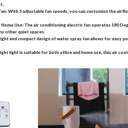
t.
Fan:
With 3 adjustable fan speeds, you can customize the airfl
& Home Use:
The air conditioning electric fan operates 180 De
ny other quiet spaces.
ight and compact design of water spray fan allows for easy port
ght light is suitable for both office and home use, this air coo