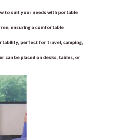
ow to suit your needs with portable
gree, ensuring a comfortable
ability, perfect for travel, camping,
ler can be placed on desks, tables, or