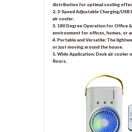
distribution for optimal cooling effec
2. 3-Speed Adjustable Charging/USB 
air cooler.
3. 180 Degree Operation for Office 
environment for offices, homes, or a
4. Portable and Versatile:
The lightwe
or just moving around the house.
5. Wide Application:
Desk air cooler ni
floors.