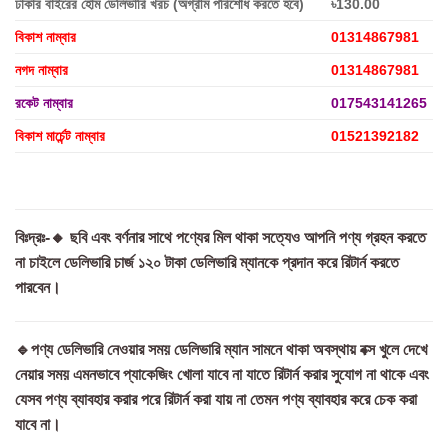
ঢাকার বাইরের হোম ডেলিভারি খরচ (অগ্রীম পরিশোধ করতে হবে)
৳130.00
বিকাশ নাম্বার
01314867981
নগদ নাম্বার
01314867981
রকেট নাম্বার
017543141265
বিকাশ মার্চেন্ট নাম্বার
01521392182
বিঃদ্রঃ-🔸 ছবি এবং বর্ণনার সাথে পণ্যের মিল থাকা সত্যেও আপনি পণ্য গ্রহন করতে
না চাইলে ডেলিভারি চার্জ ১২০ টাকা ডেলিভারি ম্যানকে প্রদান করে রিটার্ন করতে
পারবেন।
🔹পণ্য ডেলিভারি নেওয়ার সময় ডেলিভারি ম্যান সামনে থাকা অবস্থায় বক্স খুলে দেখে
নেয়ার সময় এমনভাবে প্যাকেজিং খোলা যাবে না যাতে রিটার্ন করার সুযোগ না থাকে এবং
যেসব পণ্য ব্যাবহার করার পরে রিটার্ন করা যায় না তেমন পণ্য ব্যাবহার করে চেক করা
যাবে না।