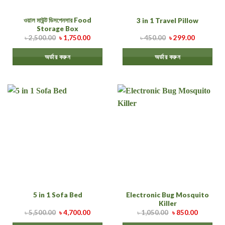
ওয়াল মাউন্ট ডিসপেনসার Food
3 in 1 Travel Pillow
Storage Box
৳
2,500.00
৳
1,750.00
৳
450.00
৳
299.00
অর্ডার করুন
অর্ডার করুন
Electronic Bug Mosquito
5 in 1 Sofa Bed
Killer
৳
5,500.00
৳
4,700.00
৳
1,050.00
৳
850.00