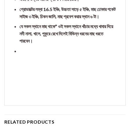
প্রোডাক্টের লম্বা 16.5 ইঞ্চি, উচ্চতা সাড়ে ৫ ইঞ্চি, মাছ ঢোকার পকেট
সাইজ ৩ ইঞ্চি, চিকন জালি, মাছ প্রবেশ করার স্থান ৬ টা।
যে সকল স্থানে মাছ থাকে” ওই সকল স্থানে খাঁচার মধ্যে খাবার দিয়ে
নদী নালা, খালে, পুকুরে রেখে দিলেই বিভিন্ন ধরনের মাছ ধরতে
পারবেন।
RELATED PRODUCTS