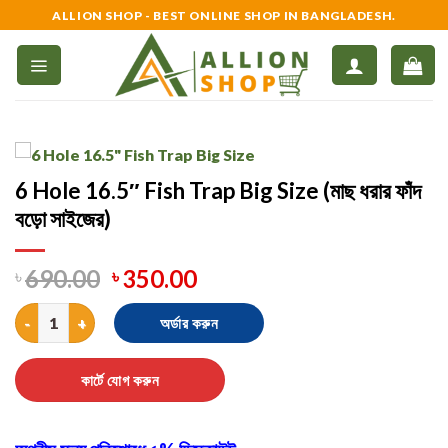
Skip
ALLION SHOP - BEST ONLINE SHOP IN BANGLADESH.
to
content
6 Hole 16.5″ Fish Trap Big Size (মাছ ধরার ফাঁদ
বড়ো সাইজের)
৳
690.00
৳
350.00
6 Hole 16.5" Fish Trap Big Size (মাছ ধরার ফাঁদ বড়ো সাইজের) quantity
অর্ডার করুন
কার্টে যোগ করুন