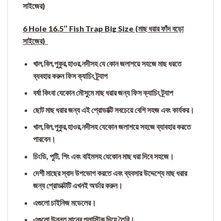
সাইজের)
6 Hole 16.5″ Fish Trap Big Size (মাছ ধরার ফাঁদ বড়ো
সাইজের)
খাল,বিল,পুকুর,হাওর,নদীসহ যে কোন জলাশয়ে সহজে মাছ ধরতে
ব্যবহার করুন ফিস ক্যাচিং ট্র্যাপ
বর্ষা কিংবা যেকোন মৌসুমে মাছ ধরার জন্য ফিস ক্যাচিং ট্র্যাপ
ছোট মাছ ধরার জন্য এই প্রোডাক্টি সবচেয়ে বেশি সহজ এবং কার্যকর।
খাল,বিল,পুকুর,হাওর,নদীসহ যেকোন জলাশয়ে সহজে ব্যাবহার করতে
পারবেন।
চিংডি, পুটি, শিং এবং বাইমসহ যেকোন মাছ ধরা দিবে সহজে।
দেশী মাছের স্বাদ উপভোগ করতে এবং ব্যবসার উদ্দেশ্যে মাছ ধরার
জন্য প্রোডাক্টটি এখনই অর্ডার করুন।
এগুলো চাইনিজ মডেলের।
এগুলো উন্নত মানের প্লাস্টিক দিয়ে তৈরি।