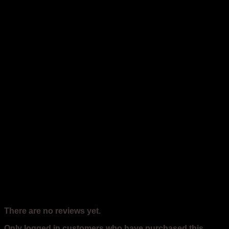
Reviews
There are no reviews yet.
Only logged in customers who have purchased this