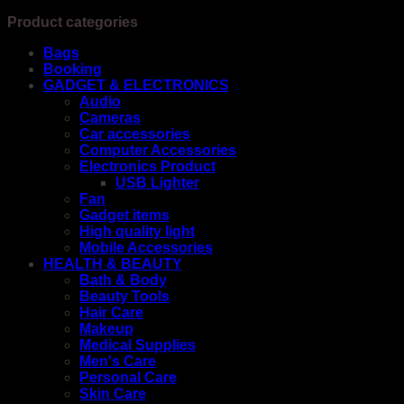
Product categories
Bags
Booking
GADGET & ELECTRONICS
Audio
Cameras
Car accessories
Computer Accessories
Electronics Product
USB Lighter
Fan
Gadget items
High quality light
Mobile Accessories
HEALTH & BEAUTY
Bath & Body
Beauty Tools
Hair Care
Makeup
Medical Supplies
Men's Care
Personal Care
Skin Care