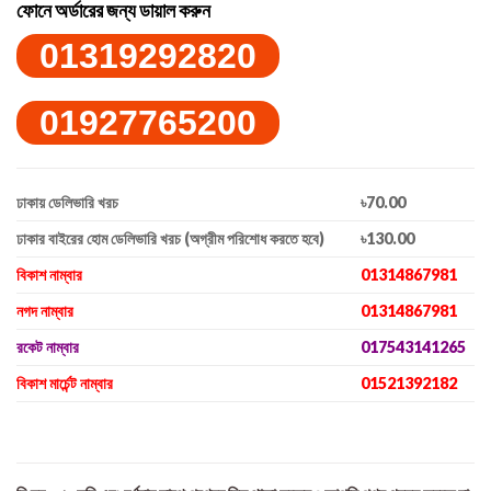
ফোনে অর্ডারের জন্য ডায়াল করুন
01319292820
01927765200
ঢাকায় ডেলিভারি খরচ
৳70.00
ঢাকার বাইরের হোম ডেলিভারি খরচ (অগ্রীম পরিশোধ করতে হবে)
৳130.00
বিকাশ নাম্বার
01314867981
নগদ নাম্বার
01314867981
রকেট নাম্বার
017543141265
বিকাশ মার্চেন্ট নাম্বার
01521392182