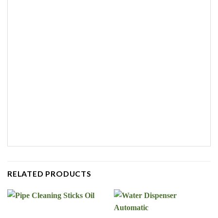
RELATED PRODUCTS
Water Dispenser
Pipe Cleaning Sticks Oil
Automatic
৳
650.00
৳
390.00
৳
950.00
অর্ডার করুন
অর্ডার করুন