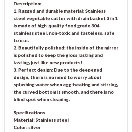
Description:
1. Rugged and durable material: Stainless
steel vegetable cutter with drain basket 3 in 1
is made of high-quality food grade 304
stainless steel, non-toxic and tasteless, safe
to use.
2. Beautifully polished: the inside of the mirror
is polished to keep the gloss lasting and
lasting, just like new products!
3. Perfect design: Due to the deepened
design, there is no need to worry about
splashing water when egg-beating and stirring,
the curved bottom is smooth, and there is no
blind spot when cleaning.
Specifications
Material: Stainless steel
Color: silver