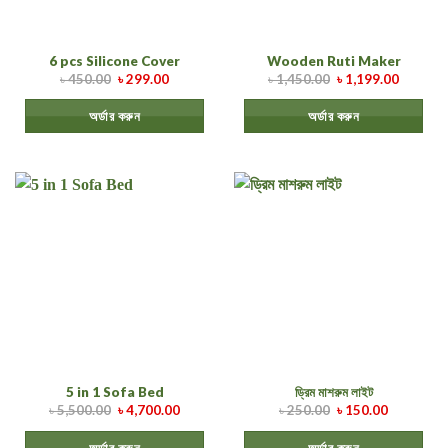
5 in 1 Sofa Bed
ড্রিম মাশরুম লাইট
৳
5,500.00
৳
4,700.00
৳
250.00
৳
150.00
অর্ডার করুন
অর্ডার করুন
2 Layer Kitchen Rack
Kitchen Scale SF-400
৳
1,450.00
৳
1,150.00
৳
750.00
৳
450.00