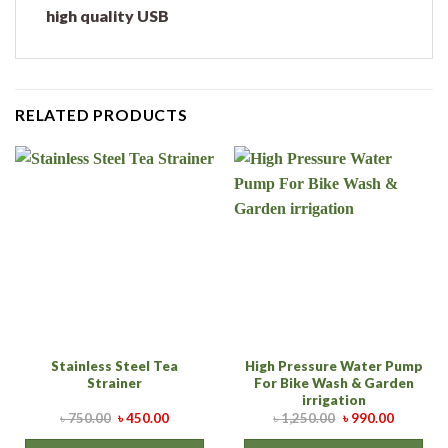
high quality USB
RELATED PRODUCTS
Stainless Steel Tea
High Pressure Water Pump
Strainer
For Bike Wash & Garden
irrigation
৳
750.00
৳
450.00
৳
1,250.00
৳
990.00