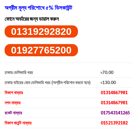
অগ্রীম মূল্য পরিশোধে ৫% ডিসকাউন্ট
ফোনে অর্ডারের জন্য ডায়াল করুন
01319292820
01927765200
ঢাকায় ডেলিভারি খরচ
৳70.00
ঢাকার বাইরের হোম ডেলিভারি খরচ (অগ্রীম পরিশোধ করতে হবে)
৳130.00
বিকাশ নাম্বার
01314867981
নগদ নাম্বার
01314867981
রকেট নাম্বার
017543141265
বিকাশ মার্চেন্ট নাম্বার
01521392182