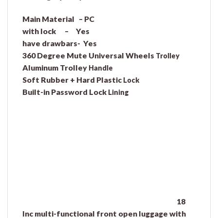
Main Material – PC
with lock – Yes
have drawbars- Yes
360 Degree Mute Universal Wheels
Trolley
Aluminum Trolley
Handle
Soft Rubber + Hard Plastic
Lock
Built-in Password Lock
Lining
18
Inc multi-functional front open luggage with