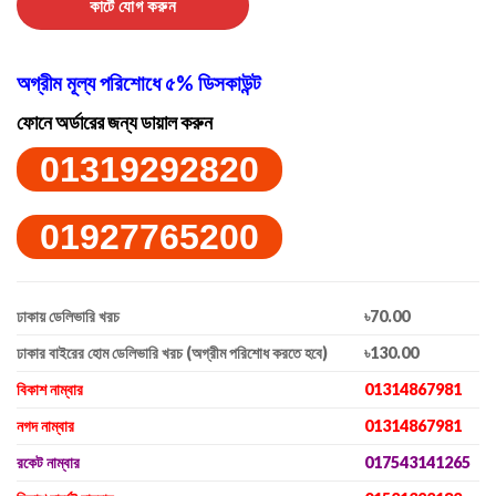
কার্টে যোগ করুন
অগ্রীম মূল্য পরিশোধে ৫% ডিসকাউন্ট
ফোনে অর্ডারের জন্য ডায়াল করুন
01319292820
01927765200
ঢাকায় ডেলিভারি খরচ
৳70.00
ঢাকার বাইরের হোম ডেলিভারি খরচ (অগ্রীম পরিশোধ করতে হবে)
৳130.00
বিকাশ নাম্বার
01314867981
নগদ নাম্বার
01314867981
রকেট নাম্বার
017543141265