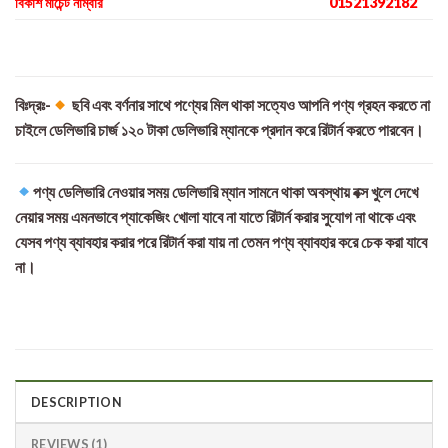
বিকাশ মার্চেন্ট নাম্বার
01521392182
বিঃদ্রঃ-
ছবি এবং বর্ণনার সাথে পণ্যের মিল থাকা সত্যেও আপনি পণ্য গ্রহন করতে না
চাইলে ডেলিভারি চার্জ ১২০ টাকা ডেলিভারি ম্যানকে প্রদান করে রিটার্ন করতে পারবেন।
পণ্য ডেলিভারি নেওয়ার সময় ডেলিভারি ম্যান সামনে থাকা অবস্থায় বক্স খুলে দেখে
নেয়ার সময় এমনভাবে প্যাকেজিং খোলা যাবে না যাতে রিটার্ন করার সুযোগ না থাকে এবং
যেসব পণ্য ব্যাবহার করার পরে রিটার্ন করা যায় না তেমন পণ্য ব্যাবহার করে চেক করা যাবে
না।
DESCRIPTION
REVIEWS (1)