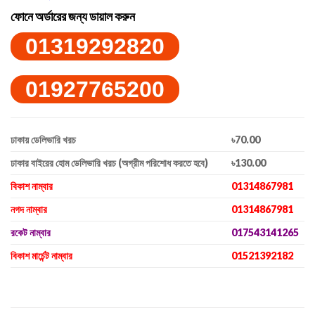
ফোনে অর্ডারের জন্য ডায়াল করুন
01319292820
01927765200
ঢাকায় ডেলিভারি খরচ
৳70.00
ঢাকার বাইরের হোম ডেলিভারি খরচ (অগ্রীম পরিশোধ করতে হবে)
৳130.00
বিকাশ নাম্বার
01314867981
নগদ নাম্বার
01314867981
রকেট নাম্বার
017543141265
বিকাশ মার্চেন্ট নাম্বার
01521392182