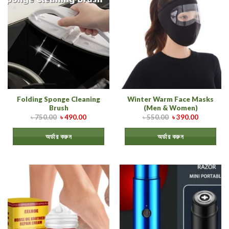
Folding Sponge Cleaning
Winter Warm Face Masks
Brush
(Men & Women)
৳
750.00
৳
490.00
৳
550.00
৳
390.00
অর্ডার করুন
অর্ডার করুন