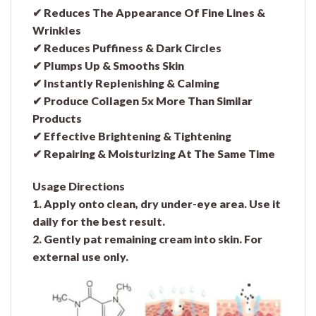
✔ Reduces The Appearance Of Fine Lines &
Wrinkles
✔ Reduces Puffiness & Dark Circles
✔ Plumps Up & Smooths Skin
✔ Instantly Replenishing & Calming
✔ Produce Collagen 5x More Than Similar
Products
✔ Effective Brightening & Tightening
✔ Repairing & Moisturizing At The Same Time
Usage Directions
1. Apply onto clean, dry under-eye area. Use it
daily for the best result.
2. Gently pat remaining cream into skin. For
external use only.