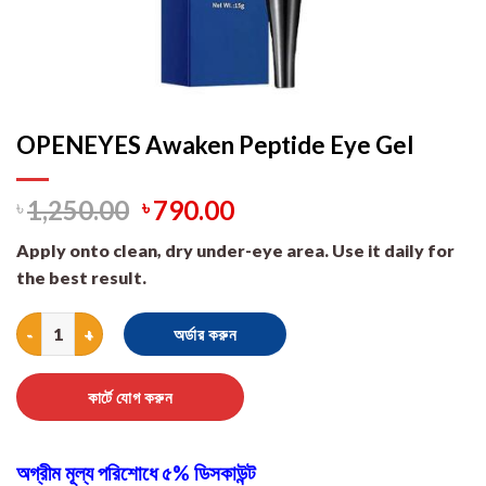
OPENEYES Awaken Peptide Eye Gel
৳
1,250.00
৳
790.00
Apply onto clean, dry under-eye area. Use it daily for
the best result.
OPENEYES Awaken Peptide Eye Gel quantity
অর্ডার করুন
কার্টে যোগ করুন
অগ্রীম মূল্য পরিশোধে ৫% ডিসকাউন্ট