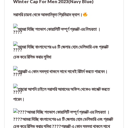
Winter Cap For Men 2023(Navy Blue)
সরাসরি চায়না থেকে আমদানিকৃত প্রিমিয়াম ক্যাপ।
আমরা দিচ্ছি শতভাগ কোয়ালিটি সম্পূর্ণ প্রডাক্ট এর নিশ্চয়তা ।
আমরা দিচ্ছি বাংলাদেশের ৬৪ টি জেলায় হোম ডেলিভারি এবং প্রডাক্ট
চেক করে রিসিভ করার সুবিধা
প্রডাক্ট এ কোন সমস্যা থাকলে সাথে সাথেই রিটার্ন করতে পারবেন।
তাছারা আপনি চাইলে সরাসরি আমাদের অফিস থেকেও কালেক্ট করতে
পারেন।