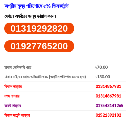
অগ্রীম মূল্য পরিশোধে ৫% ডিসকাউন্ট
ফোনে অর্ডারের জন্য ডায়াল করুন
01319292820
01927765200
ঢাকায় ডেলিভারি খরচ
৳70.00
ঢাকার বাইরের হোম ডেলিভারি খরচ (অগ্রীম পরিশোধ করতে হবে)
৳130.00
বিকাশ নাম্বার
01314867981
নগদ নাম্বার
01314867981
রকেট নাম্বার
017543141265
বিকাশ মার্চেন্ট নাম্বার
01521392182