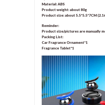
Material: ABS
Product weight: about 80g
Product size: about 5.5*5.5*7CM (2.1
Reminder:
Product size/pictures are manually me
Packing List:
Car Fragrance Ornament*1
Fragrance Tablet*1