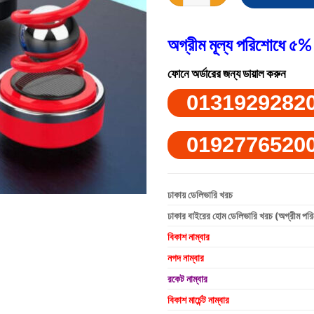
অগ্রীম মূল্য পরিশোধে ৫% 
ফোনে অর্ডারের জন্য ডায়াল করুন
0131929282
0192776520
ঢাকায় ডেলিভারি খরচ
ঢাকার বাইরের হোম ডেলিভারি খরচ (অগ্রীম পর
বিকাশ নাম্বার
নগদ নাম্বার
রকেট নাম্বার
বিকাশ মার্চেন্ট নাম্বার