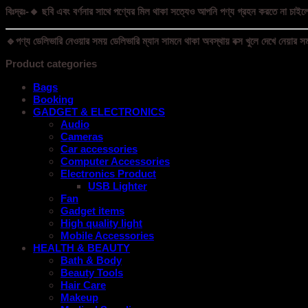
বিঃদ্রঃ-🔸 ছবি এবং বর্ণনার সাথে পণ্যের মিল থাকা সত্যেও আপনি পণ্য গ্রহন করতে না চাইলে
🔹পণ্য ডেলিভারি নেওয়ার সময় ডেলিভারি ম্যান সামনে থাকা অবস্থায় বক্স খুলে দেখে নেয়ার সম
Product categories
Bags
Booking
GADGET & ELECTRONICS
Audio
Cameras
Car accessories
Computer Accessories
Electronics Product
USB Lighter
Fan
Gadget items
High quality light
Mobile Accessories
HEALTH & BEAUTY
Bath & Body
Beauty Tools
Hair Care
Makeup