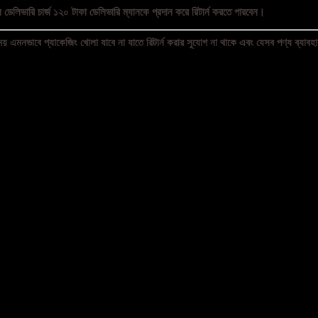
 ডেলিভারি চার্জ ১২০ টাকা ডেলিভারি ম্যানকে প্রদান করে রিটার্ন করতে পারবেন।
য় এমনভাবে প্যাকেজিং খোলা যাবে না যাতে রিটার্ন করার সুযোগ না থাকে এবং যেসব পণ্য ব্যাবহার