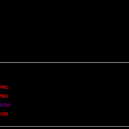
7981
7981
41265
2182