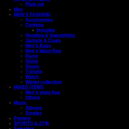
Plate set
Men
MEN'S FASHION
Accessories
Clothing
Hoodies
Hoodies & Sweatshirts
Jackets & Coats
Men's Bags
Men's Waist Bag
Pants
Shirts
Shoes
T-Shirts
Watch
Winter collection
MIXED ITEMS
Men's waist bag
Others
Music
Albums
Singles
Posters
SPORTS & ZYM
Sweaters