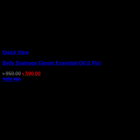
Quick View
Belly Drainage Ginger Essential Oil (2 Pis)
৳
950.00
৳
590.00
অর্ডার করুন