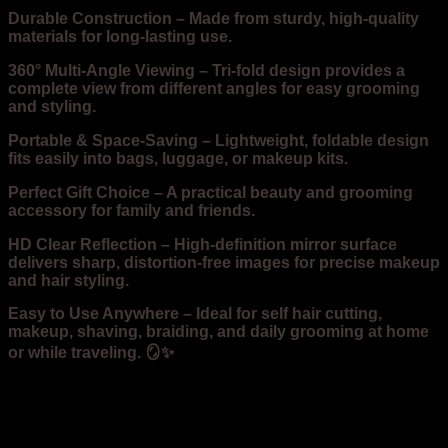
Durable Construction
– Made from sturdy, high-quality
materials for long-lasting use.
360° Multi-Angle Viewing
– Tri-fold design provides a
complete view from different angles for easy grooming
and styling.
Portable & Space-Saving
– Lightweight, foldable design
fits easily into bags, luggage, or makeup kits.
Perfect Gift Choice
– A practical beauty and grooming
accessory for family and friends.
HD Clear Reflection
– High-definition mirror surface
delivers sharp, distortion-free images for precise makeup
and hair styling.
Easy to Use Anywhere
– Ideal for self hair cutting,
makeup, shaving, braiding, and daily grooming at home
or while traveling. 🪞✨