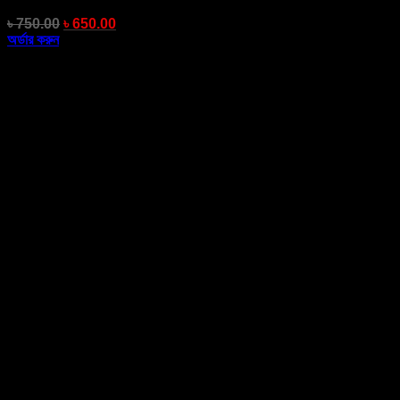
৳
750.00
৳
650.00
অর্ডার করুন