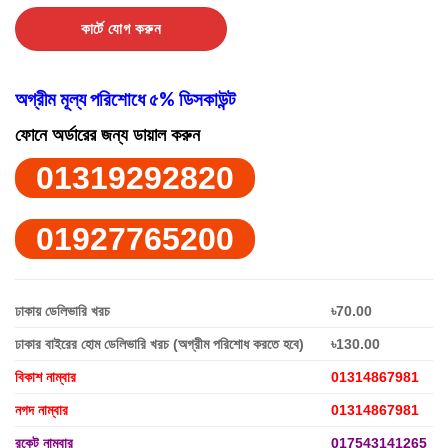
কার্টে যোগ করুন
অগ্রীম মূল্য পরিশোধে ৫% ডিসকাউন্ট
ফোনে অর্ডারের জন্য ডায়াল করুন
01319292820
01927765200
ঢাকায় ডেলিভারি খরচ
৳70.00
ঢাকার বাইরের হোম ডেলিভারি খরচ (অগ্রীম পরিশোধ করতে হবে)
৳130.00
বিকাশ নাম্বার
01314867981
নগদ নাম্বার
01314867981
রকেট নাম্বার
017543141265