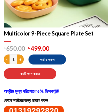
Multicolor 9-Piece Square Plate Set
৳
650.00
৳
499.00
Multicolor 9-Piece Square Plate Set quantity
অর্ডার করুন
কার্টে যোগ করুন
অগ্রীম মূল্য পরিশোধে ৫% ডিসকাউন্ট
ফোনে অর্ডারের জন্য ডায়াল করুন
01319292820