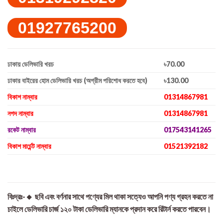
01927765200
ঢাকায় ডেলিভারি খরচ
৳70.00
ঢাকার বাইরের হোম ডেলিভারি খরচ (অগ্রীম পরিশোধ করতে হবে)
৳130.00
বিকাশ নাম্বার
01314867981
নগদ নাম্বার
01314867981
রকেট নাম্বার
017543141265
বিকাশ মার্চেন্ট নাম্বার
01521392182
বিঃদ্রঃ-🔸 ছবি এবং বর্ণনার সাথে পণ্যের মিল থাকা সত্যেও আপনি পণ্য গ্রহন করতে না
চাইলে ডেলিভারি চার্জ ১২০ টাকা ডেলিভারি ম্যানকে প্রদান করে রিটার্ন করতে পারবেন।