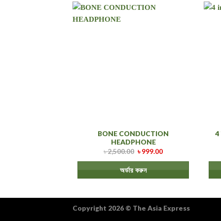
BONE CONDUCTION
4
HEADPHONE
৳
2,500.00
৳
999.00
অর্ডার করুন
Copyright 2026
©
The Asia Express