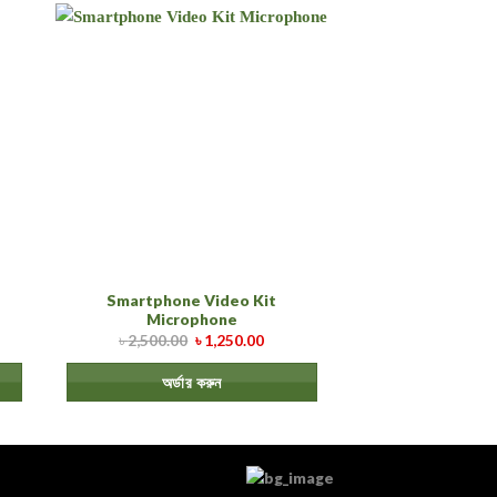
Smartphone Video Kit
Microphone
৳
2,500.00
৳
1,250.00
অর্ডার করুন