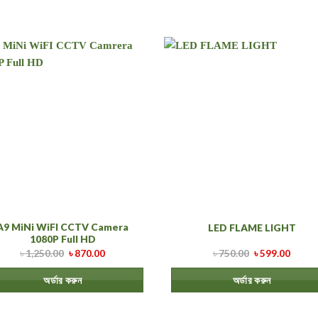
A9 MiNi WiFI CCTV Camera
LED FLAME LIGHT
1080P Full HD
৳
1,250.00
৳
870.00
৳
750.00
৳
599.00
অর্ডার করুন
অর্ডার করুন