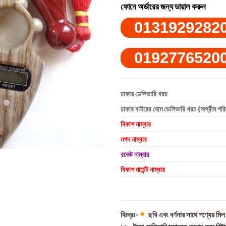
ফোনে অর্ডারের জন্য ডায়াল করুন
0131929282
0192776520
ঢাকায় ডেলিভারি খরচ
ঢাকার বাইরের হোম ডেলিভারি খরচ (অগ্রীম পর
বিকাশ নাম্বার
নগদ নাম্বার
রকেট নাম্বার
বিকাশ মার্চেন্ট নাম্বার
বিঃদ্রঃ-
ছবি এবং বর্ণনার সাথে পণ্যের মি