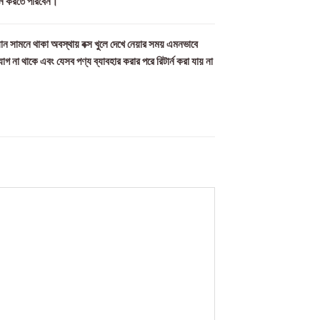
র্ন করতে পারবেন।
ান সামনে থাকা অবস্থায় বক্স খুলে দেখে নেয়ার সময় এমনভাবে
যোগ না থাকে এবং যেসব পণ্য ব্যাবহার করার পরে রিটার্ন করা যায় না