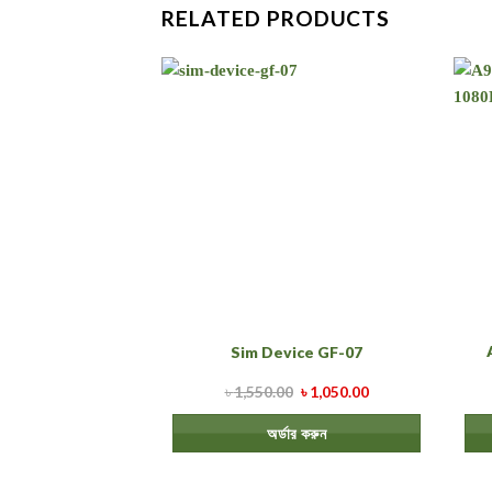
RELATED PRODUCTS
Sim Device GF-07
৳
1,550.00
৳
1,050.00
অর্ডার করুন