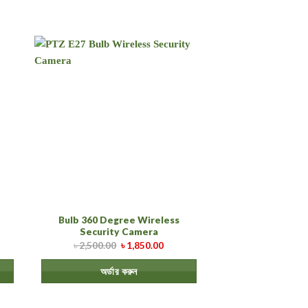
Bulb 360 Degree Wireless
Security Camera
৳
2,500.00
৳
1,850.00
অর্ডার করুন