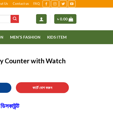
ut Us
Contact us
FAQ
৳
0.00
ON
MEN’S FASHION
KIDS ITEM
lly Counter with Watch
th Watch quantity
কার্টে যোগ করুন
ডিসকাউন্ট