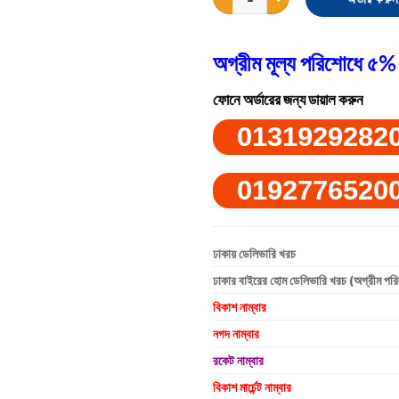
অগ্রীম মূল্য পরিশোধে ৫% 
ফোনে অর্ডারের জন্য ডায়াল করুন
0131929282
0192776520
ঢাকায় ডেলিভারি খরচ
ঢাকার বাইরের হোম ডেলিভারি খরচ (অগ্রীম পর
বিকাশ নাম্বার
নগদ নাম্বার
রকেট নাম্বার
বিকাশ মার্চেন্ট নাম্বার