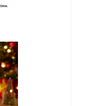
time.