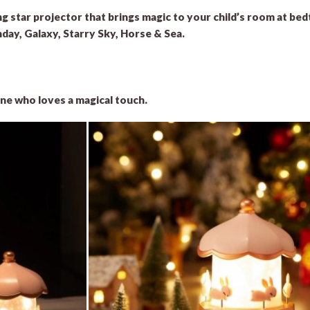
g star projector that brings magic to your child’s room at bed
day, Galaxy, Starry Sky, Horse & Sea.
one who loves a magical touch.