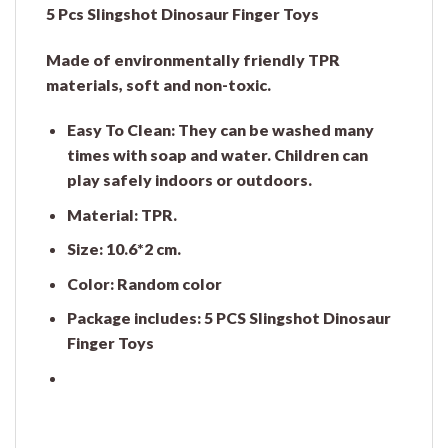
5 Pcs Slingshot Dinosaur Finger Toys
Made of environmentally friendly TPR
materials, soft and non-toxic.
Easy To Clean:
They can be washed many
times with soap and water. Children can
play safely indoors or outdoors.
Material: TPR.
Size: 10.6*2 cm.
Color: Random color
Package includes: 5 PCS Slingshot Dinosaur
Finger Toys