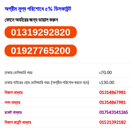
অগ্রীম মূল্য পরিশোধে ৫% ডিসকাউন্ট
ফোনে অর্ডারের জন্য ডায়াল করুন
01319292820
01927765200
ঢাকায় ডেলিভারি খরচ
৳70.00
ঢাকার বাইরের হোম ডেলিভারি খরচ (অগ্রীম পরিশোধ করতে হবে)
৳130.00
বিকাশ নাম্বার
01314867981
নগদ নাম্বার
01314867981
রকেট নাম্বার
017543141265
বিকাশ মার্চেন্ট নাম্বার
01521392182