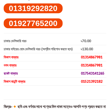
01319292820
01927765200
ঢাকায় ডেলিভারি খরচ
৳70.00
ঢাকার বাইরের হোম ডেলিভারি খরচ (অগ্রীম পরিশোধ করতে হবে)
৳130.00
বিকাশ নাম্বার
01314867981
নগদ নাম্বার
01314867981
রকেট নাম্বার
017543141265
বিকাশ মার্চেন্ট নাম্বার
01521392182
বিঃদ্রঃ-
ছবি এবং বর্ণনার সাথে পণ্যের মিল থাকা সত্যেও আপনি পণ্য গ্রহন করতে না