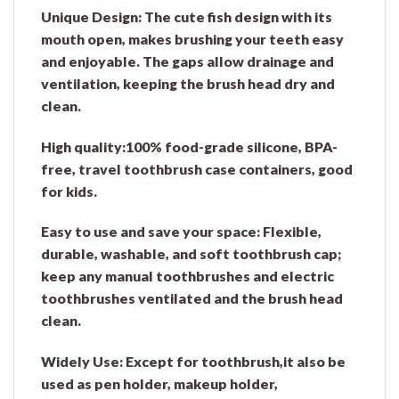
Unique Design:
The cute fish design with its
mouth open, makes brushing your teeth easy
and enjoyable.
The gaps allow drainage and
ventilation, keeping the brush head dry and
clean.
High quality:
100% food-grade silicone, BPA-
free, travel toothbrush case containers, good
for kids.
Easy to use and save your space: Flexible,
durable, washable, and soft toothbrush cap
;
keep any manual toothbrushes and electric
toothbrushes ventilated and the brush head
clean.
Widely Use:
Except for toothbrush,it also be
used as pen holder, makeup holder,