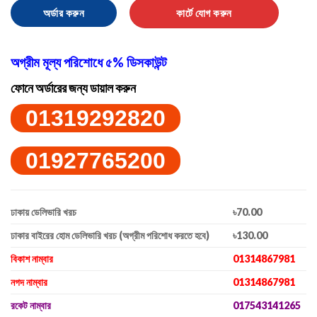
ডোর
অর্ডার করুন
কার্টে যোগ করুন
সিলার
quantity
অগ্রীম মূল্য পরিশোধে ৫% ডিসকাউন্ট
ফোনে অর্ডারের জন্য ডায়াল করুন
01319292820
01927765200
ঢাকায় ডেলিভারি খরচ
৳70.00
ঢাকার বাইরের হোম ডেলিভারি খরচ (অগ্রীম পরিশোধ করতে হবে)
৳130.00
বিকাশ নাম্বার
01314867981
নগদ নাম্বার
01314867981
রকেট নাম্বার
017543141265