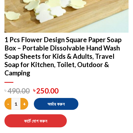
1 Pcs Flower Design Square Paper Soap
Box – Portable Dissolvable Hand Wash
Soap Sheets for Kids & Adults, Travel
Soap for Kitchen, Toilet, Outdoor &
Camping
৳
490.00
৳
250.00
1 Pcs Flower Design Square Paper Soap Box – Portable Dissolvab
অর্ডার করুন
কার্টে যোগ করুন