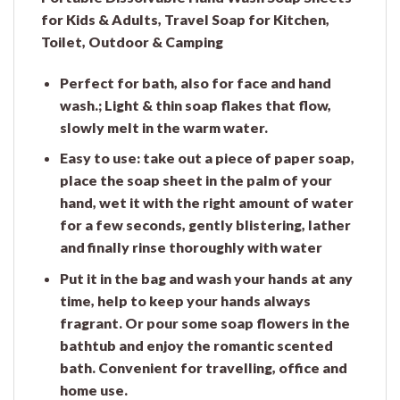
for Kids & Adults, Travel Soap for Kitchen,
Toilet, Outdoor & Camping
Perfect for bath, also for face and hand
wash.; Light & thin soap flakes that flow,
slowly melt in the warm water.
Easy to use: take out a piece of paper soap,
place the soap sheet in the palm of your
hand, wet it with the right amount of water
for a few seconds, gently blistering, lather
and finally rinse thoroughly with water
Put it in the bag and wash your hands at any
time, help to keep your hands always
fragrant. Or pour some soap flowers in the
bathtub and enjoy the romantic scented
bath. Convenient for travelling, office and
home use.