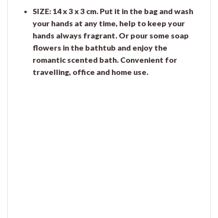
SIZE: 14 x 3 x 3 cm. Put it in the bag and wash
your hands at any time, help to keep your
hands always fragrant. Or pour some soap
flowers in the bathtub and enjoy the
romantic scented bath. Convenient for
travelling, office and home use.