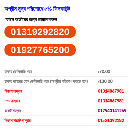
অগ্রীম মূল্য পরিশোধে ৫% ডিসকাউন্ট
ফোনে অর্ডারের জন্য ডায়াল করুন
01319292820
01927765200
ঢাকায় ডেলিভারি খরচ
৳70.00
ঢাকার বাইরের হোম ডেলিভারি খরচ (অগ্রীম পরিশোধ করতে হবে)
৳130.00
বিকাশ নাম্বার
01314867981
নগদ নাম্বার
01314867981
রকেট নাম্বার
017543141265
বিকাশ মার্চেন্ট নাম্বার
01521392182